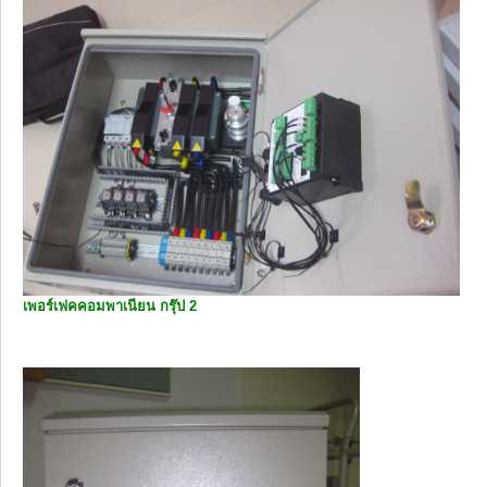
เพอร์เฟคคอมพาเนียน กรุ๊ป 2