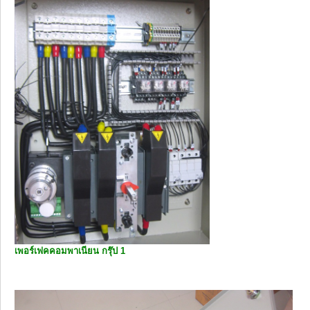
เพอร์เฟคคอมพาเนียน กรุ๊ป 1